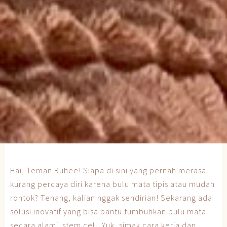
Hai, Teman Ruhee! Siapa di sini yang pernah merasa
kurang percaya diri karena bulu mata tipis atau mudah
rontok? Tenang, kalian nggak sendirian! Sekarang ada
solusi inovatif yang bisa bantu tumbuhkan bulu mata
secara alami: stem cell. Yuk, simak cara kerja dan