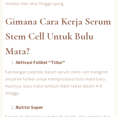
struktur dari akar hingga ujung.
Gimana Cara Kerja Serum
Stem Cell Untuk Bulu
Mata?
Aktivasi Folikel “Tidur”
Kandungan peptida dalam serum stem cell mengirim
sinyal ke folikel untuk memproduksi bulu mata baru.
Hasilnya, bulu mata tumbuh lebih lebat dalam 4-8
minggu.
Nutrisi Super
Serum ini diperkaya vitamin B, biotin, dan antioksi dan