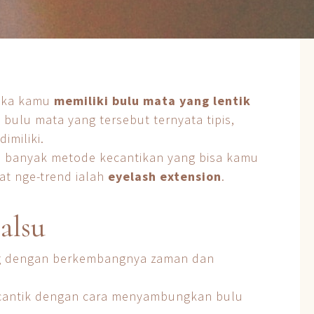
Jika kamu
memiliki bulu mata yang lentik
 bulu mata yang tersebut ternyata tipis,
imiliki.
ah banyak metode kecantikan yang bisa kamu
at nge-trend ialah
eyelash extension
.
alsu
ing dengan berkembangnya zaman dan
cantik dengan cara menyambungkan bulu