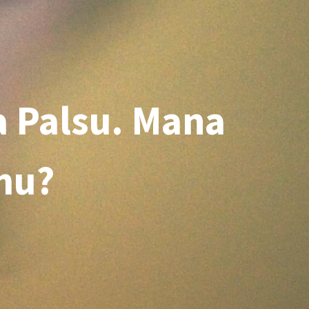
a Palsu. Mana
mu?