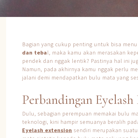
Bagian yang cukup penting untuk bisa menu
dan teba
l, maka kamu akan merasakan keperc
pendek dan nggak lentik? Pastinya hal ini ju
Namun, pada akhirnya kamu nggak perlu mer
jalani demi mendapatkan bulu mata yang ses
Perbandingan Eyelash 
Dulu, sebagian perempuan memakai bulu mat
teknologi, kini hampir semuanya beralih pad
Eyelash extension
sendiri merupakan suat