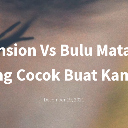
nsion Vs Bulu Mat
ng Cocok Buat Ka
December 19, 2021