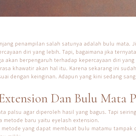
njang penampilan salah satunya adalah bulu mata. 
ayaan diri yang lebih. Tapi, bagaimana jika ternyata
ga akan berpengaruh terhadap kepercayaan diri yang d
asa khawatir akan hal itu. Karena sekarang ini sud
uai dengan keinginan. Adapun yang kini sedang sang
Extension Dan Bulu Mata P
a palsu agar diperoleh hasil yang bagus. Tapi seir
a metode baru yaitu eyelash extension.
u metode yang dapat membuat bulu matamu tampak 