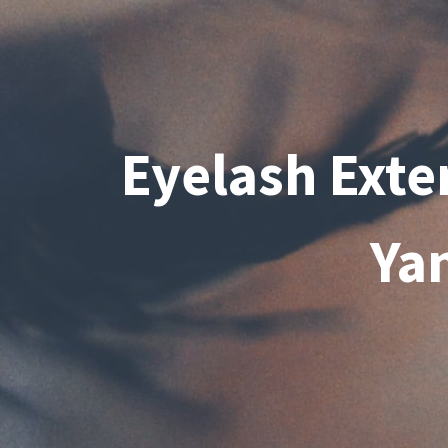
Eyelash Exte
Ya