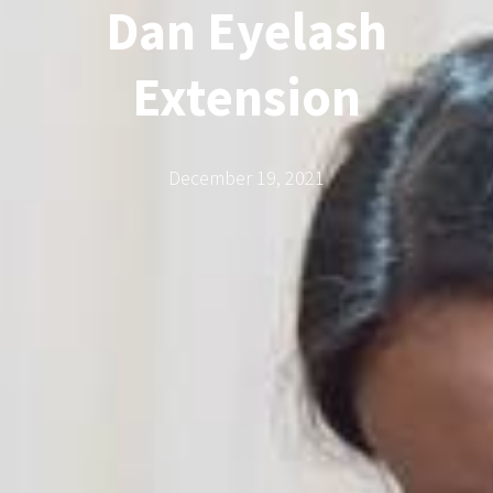
Dan Eyelash
Extension
December 19, 2021