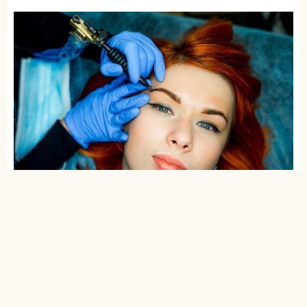
Treatment ini harus dilakukan oleh ahli yang terlatih
dan berpengalaman. Kondisi lingkungan dan peralatan
juga harus higienis. Untuk menghindari kemungkinan
infeksi dan tertular penyakit.
Harga atau tarif treatment yang bagus berkisar dari