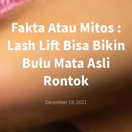
Fakta Atau Mitos :
Lash Lift Bisa Bikin
Bulu Mata Asli
Rontok
December 19, 2021