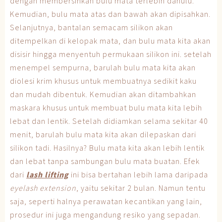
dengan membersihkan bulu mata terlebih dahulu.
Kemudian, bulu mata atas dan bawah akan dipisahkan.
Selanjutnya, bantalan semacam silikon akan
ditempelkan di kelopak mata, dan bulu mata kita akan
disisir hingga menyentuh permukaan silikon ini. setelah
menempel sempurna, barulah bulu mata kita akan
diolesi krim khusus untuk membuatnya sedikit kaku
dan mudah dibentuk. Kemudian akan ditambahkan
maskara khusus untuk membuat bulu mata kita lebih
lebat dan lentik. Setelah didiamkan selama sekitar 40
menit, barulah bulu mata kita akan dilepaskan dari
silikon tadi. Hasilnya? Bulu mata kita akan lebih lentik
dan lebat tanpa sambungan bulu mata buatan. Efek
dari
lash lifting
ini bisa bertahan lebih lama daripada
eyelash extension
, yaitu sekitar 2 bulan. Namun tentu
saja, seperti halnya perawatan kecantikan yang lain,
prosedur ini juga mengandung resiko yang sepadan.