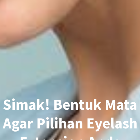
Simak! Bentuk Mata
Agar Pilihan Eyelash