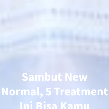
Sambut New
Normal, 5 Treatment
Ini Bisa Kamu