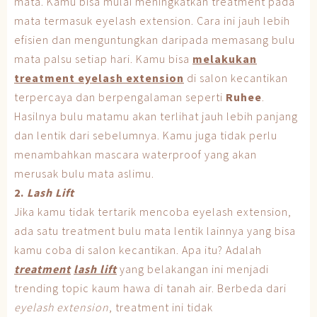
mata. Kamu bisa mulai meningkatkan treatment pada
mata termasuk eyelash extension. Cara ini jauh lebih
efisien dan menguntungkan daripada memasang bulu
mata palsu setiap hari. Kamu bisa
melakukan
treatment eyelash extension
di salon kecantikan
terpercaya dan berpengalaman seperti
Ruhee
.
Hasilnya bulu matamu akan terlihat jauh lebih panjang
dan lentik dari sebelumnya. Kamu juga tidak perlu
menambahkan mascara waterproof yang akan
merusak bulu mata aslimu.
2.
Lash Lift
Jika kamu tidak tertarik mencoba eyelash extension,
ada satu treatment bulu mata lentik lainnya yang bisa
kamu coba di salon kecantikan. Apa itu? Adalah
treatment
lash lift
yang belakangan ini menjadi
trending topic kaum hawa di tanah air. Berbeda dari
eyelash extension
, treatment ini tidak