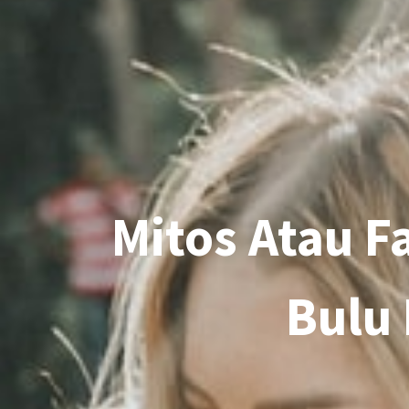
Mitos Atau F
Bulu