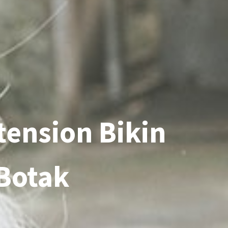
tension Bikin
Botak