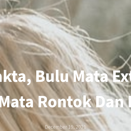
akta, Bulu Mata Ex
 Mata Rontok Dan 
December 19, 2021