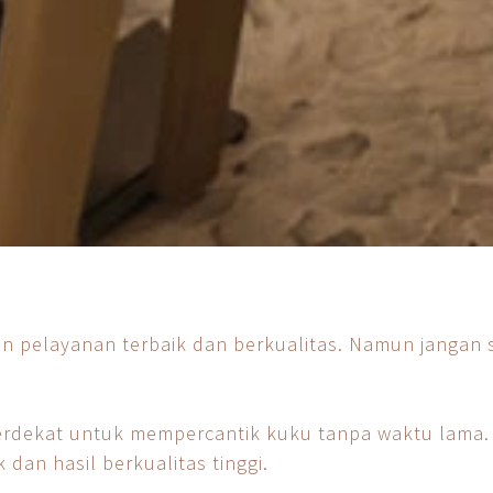
n pelayanan terbaik dan berkualitas. Namun jangan s
erdekat
untuk mempercantik kuku tanpa waktu lama.
dan hasil berkualitas tinggi.