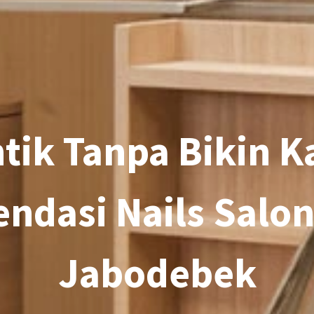
tik Tanpa Bikin K
dasi Nails Salon
Jabodebek