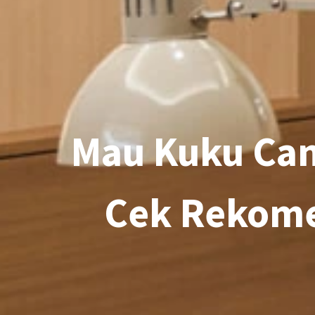
Mau Kuku Can
Cek Rekomen