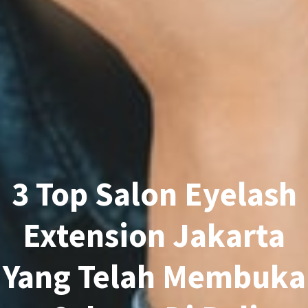
3 Top Salon Eyelash
Extension Jakarta
Yang Telah Membuka