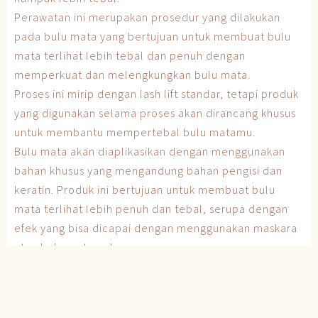
Perawatan ini merupakan prosedur yang dilakukan
pada bulu mata yang bertujuan untuk membuat bulu
mata terlihat lebih tebal dan penuh dengan
memperkuat dan melengkungkan bulu mata.
Proses ini mirip dengan lash lift standar, tetapi produk
yang digunakan selama proses akan dirancang khusus
untuk membantu mempertebal bulu matamu.
Bulu mata akan diaplikasikan dengan menggunakan
bahan khusus yang mengandung bahan pengisi dan
keratin. Produk ini bertujuan untuk membuat bulu
mata terlihat lebih penuh dan tebal, serupa dengan
efek yang bisa dicapai dengan menggunakan maskara
atau bulu mata palsu.
Prosedur ini cocok untuk kamu yang memiliki bulu
mata yang tipis atau jarang, atau yang ingin mencapai
efek bulu mata yang lebih dramatis dan tebal. Selain