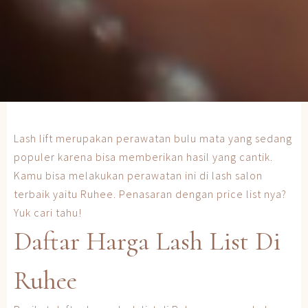
Lash lift merupakan perawatan bulu mata yang sedang
populer karena bisa memberikan hasil yang cantik.
Kamu bisa melakukan perawatan ini di lash salon
terbaik yaitu Ruhee. Penasaran dengan price list nya?
Yuk cari tahu!
Daftar Harga Lash List Di
Ruhee