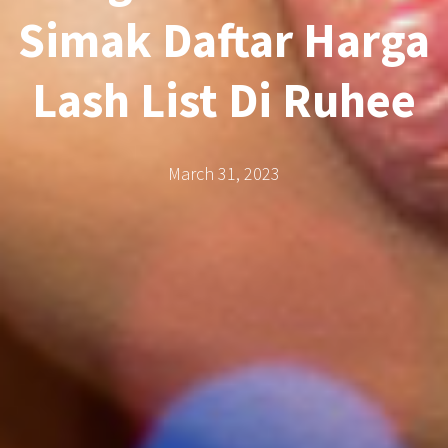
Simak Daftar Harga
Lash List Di Ruhee
March 31, 2023