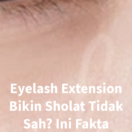
Eyelash Extension
Bikin Sholat Tidak
Sah? Ini Fakta