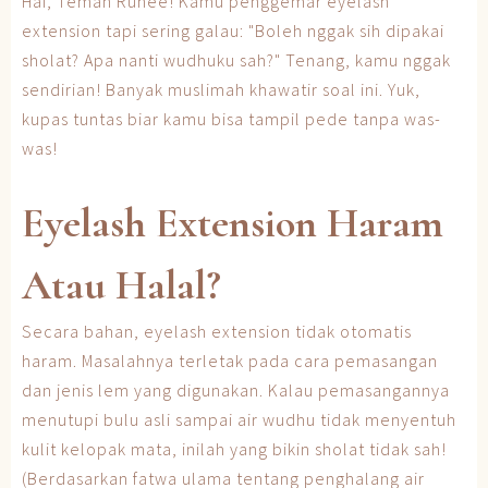
Hai, Teman Ruhee! Kamu penggemar eyelash
extension tapi sering galau: "Boleh nggak sih dipakai
sholat? Apa nanti wudhuku sah?" Tenang, kamu nggak
sendirian! Banyak muslimah khawatir soal ini. Yuk,
kupas tuntas biar kamu bisa tampil pede tanpa was-
was!
Eyelash Extension Haram
Atau Halal?
Secara bahan, eyelash extension tidak otomatis
haram. Masalahnya terletak pada cara pemasangan
dan jenis lem yang digunakan. Kalau pemasangannya
menutupi bulu asli sampai air wudhu tidak menyentuh
kulit kelopak mata, inilah yang bikin sholat tidak sah!
(Berdasarkan fatwa ulama tentang penghalang air