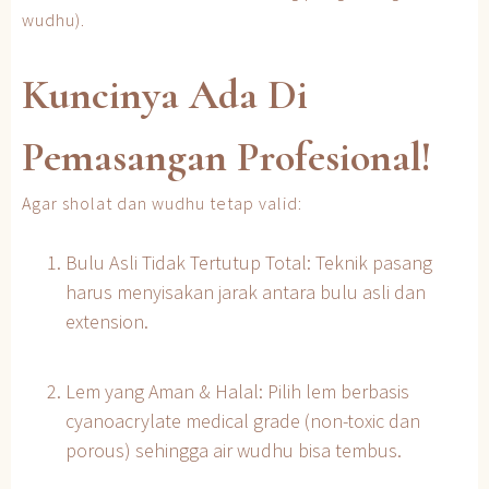
wudhu).
Kuncinya Ada Di
Pemasangan Profesional!
Agar sholat dan wudhu tetap valid:
Bulu Asli Tidak Tertutup Total: Teknik pasang
harus menyisakan jarak antara bulu asli dan
extension.
Lem yang Aman & Halal: Pilih lem berbasis
cyanoacrylate medical grade (non-toxic dan
porous) sehingga air wudhu bisa tembus.