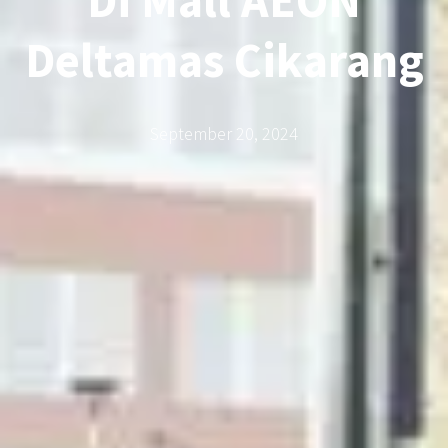
Di Mall AEON
Deltamas Cikarang
September 20, 2024