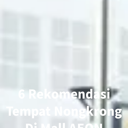
6 Rekomendasi
Tempat Nongkrong