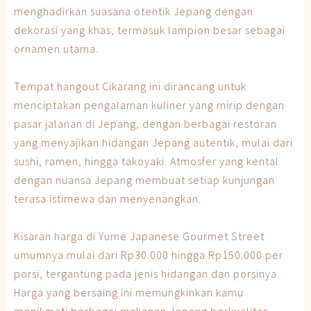
menghadirkan suasana otentik Jepang dengan
dekorasi yang khas, termasuk lampion besar sebagai
ornamen utama.
Tempat hangout Cikarang ini dirancang untuk
menciptakan pengalaman kuliner yang mirip dengan
pasar jalanan di Jepang, dengan berbagai restoran
yang menyajikan hidangan Jepang autentik, mulai dari
sushi, ramen, hingga takoyaki. Atmosfer yang kental
dengan nuansa Jepang membuat setiap kunjungan
terasa istimewa dan menyenangkan.
Kisaran harga di Yume Japanese Gourmet Street
umumnya mulai dari Rp30.000 hingga Rp150.000 per
porsi, tergantung pada jenis hidangan dan porsinya.
Harga yang bersaing ini memungkinkan kamu
menikmati berbagai makanan Jepang berkualitas