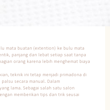
u mata buatan (extention) ke bulu mata
ntik, panjang dan lebat setiap saat tanpa
ebagian orang karena lebih menghemat biaya
an, teknik ini tetap menjadi primadona di
palsu secara manual. Dalam
ang lama. Sebagai salah satu salon
ngan memberikan tips dan trik seusai