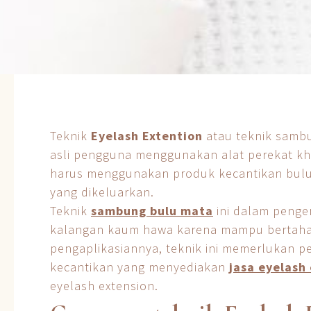
Teknik
Eyelash Extention
atau teknik samb
asli pengguna menggunakan alat perekat khu
harus menggunakan produk kecantikan bulu m
yang dikeluarkan.
Teknik
sambung bulu mata
ini dalam penger
kalangan kaum hawa karena mampu bertaha
pengaplikasiannya, teknik ini memerlukan 
kecantikan yang menyediakan
jasa eyelash
eyelash extension.