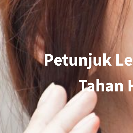
Petunjuk Le
Tahan H