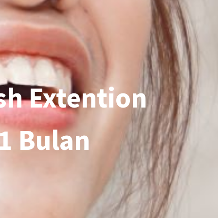
sh Extention
 1 Bulan