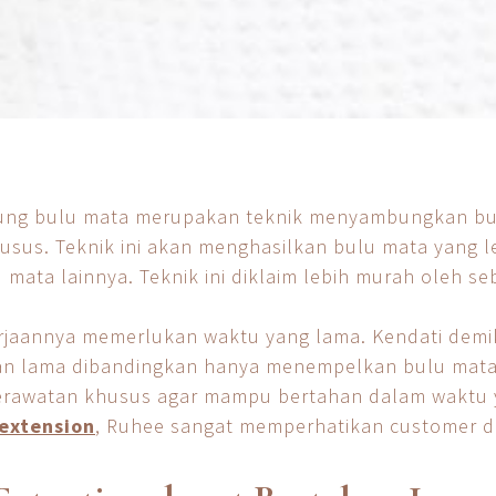
ung bulu mata merupakan teknik menyambungkan bul
sus. Teknik ini akan menghasilkan bulu mata yang le
ata lainnya. Teknik ini diklaim lebih murah oleh s
jaannya memerlukan waktu yang lama. Kendati demiki
n lama dibandingkan hanya menempelkan bulu mata 
perawatan khusus agar mampu bertahan dalam waktu y
 extension
, Ruhee sangat memperhatikan customer de