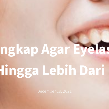
ngkap Agar Eyela
ingga Lebih Dari
December 19, 2021