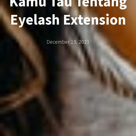
Kamu Tau Tentang
Eyelash Extension
December 19, 2021