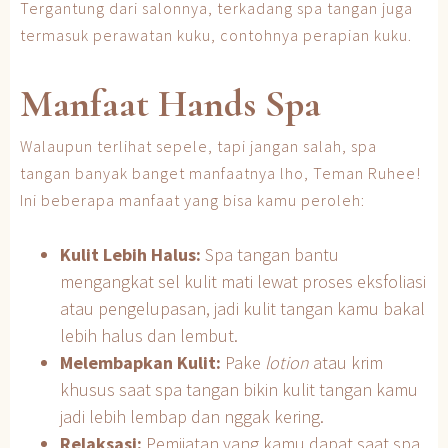
Tergantung dari salonnya, terkadang spa tangan juga
termasuk perawatan kuku, contohnya perapian kuku.
Manfaat Hands Spa
Walaupun terlihat sepele, tapi jangan salah, spa
tangan banyak banget manfaatnya lho, Teman Ruhee!
Ini beberapa manfaat yang bisa kamu peroleh:
Kulit Lebih Halus:
Spa tangan bantu
mengangkat sel kulit mati lewat proses eksfoliasi
atau pengelupasan, jadi kulit tangan kamu bakal
lebih halus dan lembut.
Melembapkan Kulit:
Pake
lotion
atau krim
khusus saat spa tangan bikin kulit tangan kamu
jadi lebih lembap dan nggak kering.
Relaksasi:
Pemijatan yang kamu dapat saat spa