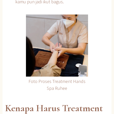
kamu pun jadi ikut bagus.
Foto Proses Treatment Hands
Spa Ruhee
Kenapa Harus Treatment