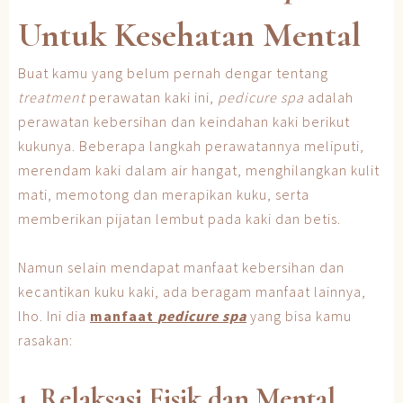
Untuk Kesehatan Mental
Buat kamu yang belum pernah dengar tentang
treatment
perawatan kaki ini,
pedicure spa
adalah
perawatan kebersihan dan keindahan kaki berikut
kukunya. Beberapa langkah perawatannya meliputi,
merendam kaki dalam air hangat, menghilangkan kulit
mati, memotong dan merapikan kuku, serta
memberikan pijatan lembut pada kaki dan betis.
Namun selain mendapat manfaat kebersihan dan
kecantikan kuku kaki, ada beragam manfaat lainnya,
lho. Ini dia
manfaat
pedicure spa
yang bisa kamu
rasakan:
1. Relaksasi Fisik dan Mental