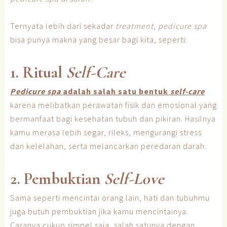
Ternyata lebih dari sekadar
treatment
,
pedicure spa
bisa punya makna yang besar bagi kita, seperti:
1. Ritual
Self-Care
Pedicure spa
adalah salah satu bentuk
self-care
karena melibatkan perawatan fisik dan emosional yang
bermanfaat bagi kesehatan tubuh dan pikiran. Hasilnya
kamu merasa lebih segar, rileks, mengurangi stress
dan kelelahan, serta melancarkan peredaran darah.
2. Pembuktian
Self-Love
Sama seperti mencintai orang lain, hati dan tubuhmu
juga butuh pembuktian jika kamu mencintainya.
Caranya cukup simpel saja, salah satunya dengan