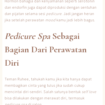
Hormon bahagia dan kenyamanan seperti serotonin
dan endorfin juga dapat diproduksi dengan sentuhan
dan pijatan selama sesi
pedicure
. Jadi jangan heran
jika setelah perawatan
mood
kamu jadi lebih bagus.
Pedicure Spa
Sebagai
Bagian Dari Perawatan
Diri
Teman Ruhee, tahukah kamu jika kita hanya dapat
membagikan cinta yang tulus jika sudah cukup
mencintai diri-sendiri. Salah satunya bentuk
self love
bisa dilakukan dengan merawat diri, termasuk
pedicure spa
di salon.